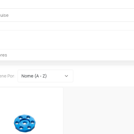
res
ene Por: