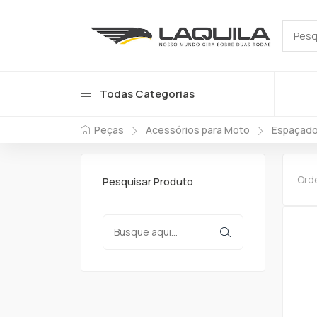
Todas Categorias
Peças
Acessórios para Moto
Espaçado
Ord
Pesquisar Produto