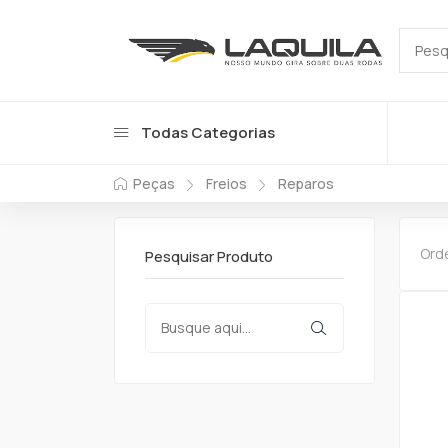
Todas Categorias
Peças
Freios
Reparos
Ord
Pesquisar Produto