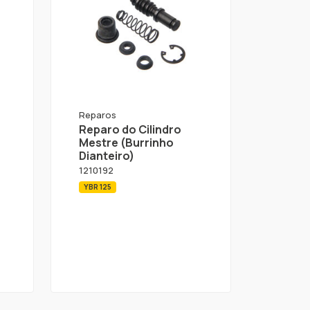
Reparos
Reparo do Cilindro
Mestre (Burrinho
Dianteiro)
1210192
YBR 125