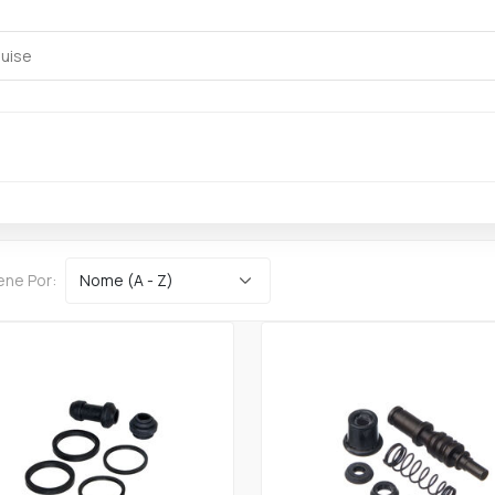
ene Por: