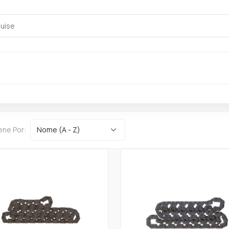
ene Por: