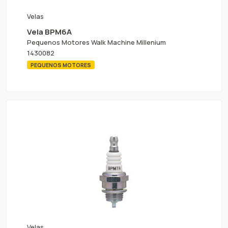
Velas
Vela BPM6A
Pequenos Motores Walk Machine Millenium
1430082
PEQUENOS MOTORES
Velas