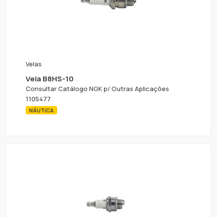
Velas
Vela B8HS-10
Consultar Catálogo NGK p/ Outras Aplicações
1105477
NÁUTICA