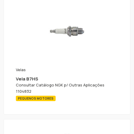
Velas
Vela B7HS
Consultar Catálogo NGK p/ Outras Aplicações
1104832
PEQUENOS MOTORES