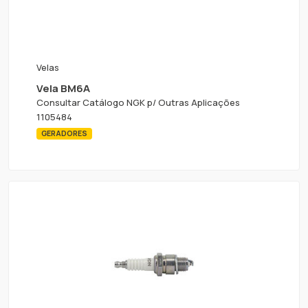
Velas
Vela BM6A
Consultar Catálogo NGK p/ Outras Aplicações
1105484
GERADORES