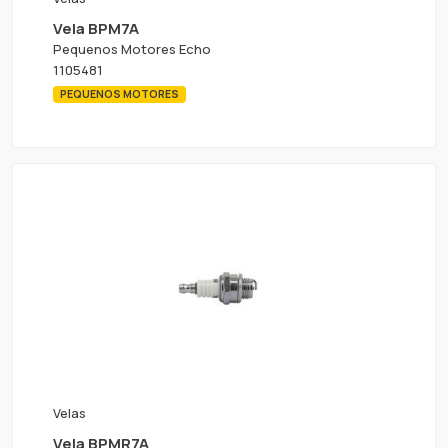
Vela BPM7A
Pequenos Motores Echo
1105481
PEQUENOS MOTORES
Velas
Vela BPMR7A