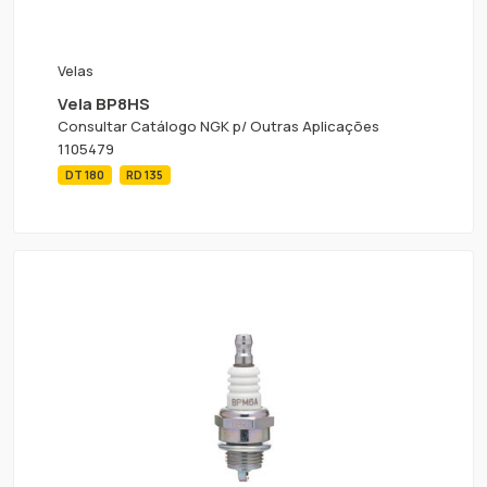
Velas
Vela BP8HS
Consultar Catálogo NGK p/ Outras Aplicações
1105479
DT 180
RD 135