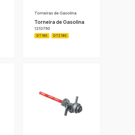
Torneiras de Gasolina
Torneira de Gasolina
1210790
DT 180
DTZ 180