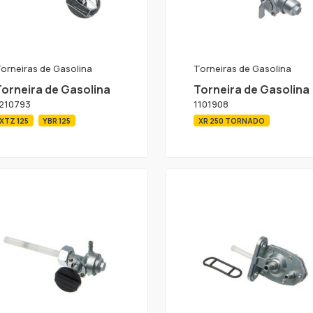
orneiras de Gasolina
Torneiras de Gasolina
Torneira de Gasolina
Torneira de Gasolina
210793
1101908
XTZ 125
YBR 125
XR 250 TORNADO