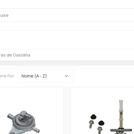
ras de Gasolina
ene Por: