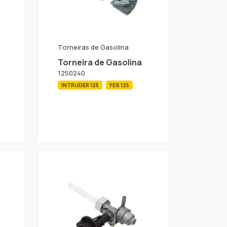
Torneiras de Gasolina
Torneira de Gasolina
1250240
INTRUDER 125
YES 125