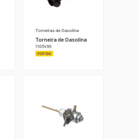
Torneiras de Gasolina
Torneira de Gasolina
1103490
POP 100