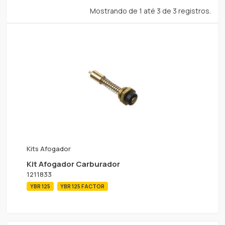
Mostrando de 1 até 3 de 3 registros.
Kits Afogador
Kit Afogador Carburador
1211833
YBR 125
YBR 125 FACTOR