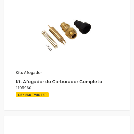
Kits Afogador
Kit Afogador do Carburador Completo
1103960
CBX 250 TWISTER