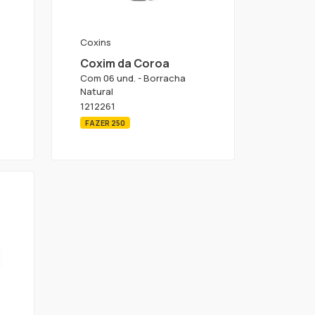
Coxins
Coxim da Coroa
Com 06 und. - Borracha
Natural
1212261
FAZER 250