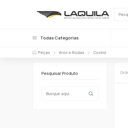
Todas Categorias
Peças
Aros e Rodas
Coxins
Ord
Pesquisar Produto