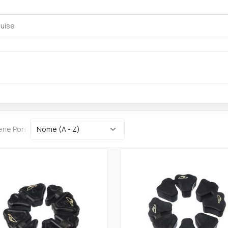
ene Por: