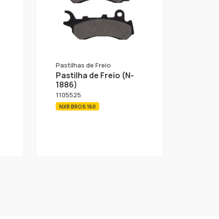
Pastilhas de Freio
Pastilha de Freio (N-
1886)
1105525
NXR BROS 160