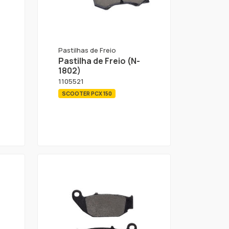
Pastilhas de Freio
Pastilha de Freio (N-
1802)
1105521
SCOOTER PCX 150