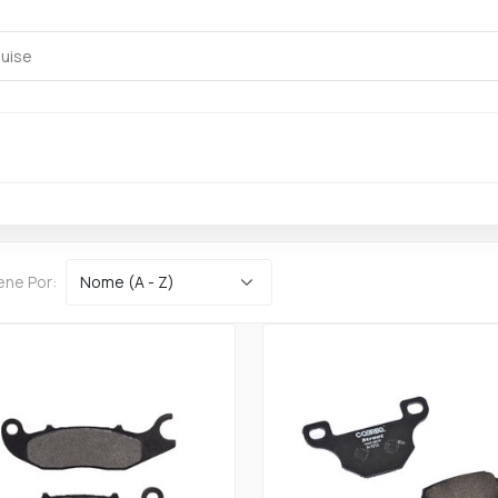
ene Por: