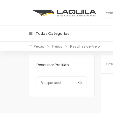
Todas Categorias
Peças
Freios
Pastilhas de Freio
Ord
Pesquisar Produto