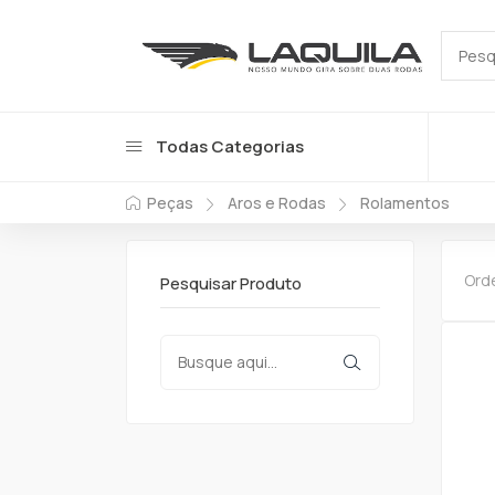
Todas Categorias
Peças
Aros e Rodas
Rolamentos
Ord
Pesquisar Produto