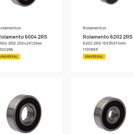
olamentos
Rolamentos
Rolamento 6004 2RS
Rolamento 6202 2RS
004 2RS 20X42X12mm
6202 2RS 15X35X11mm
102286
1101893
UNIVERSAL
UNIVERSAL