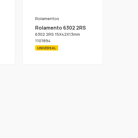
Rolamentos
Rolamento 6302 2RS
6302 2RS 15X42X13mm
1101894
UNIVERSAL