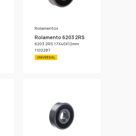
Rolamentos
Rolamento 6203 2RS
6203 2RS 17X40X12mm
1102287
UNIVERSAL