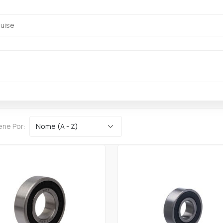
ene Por: