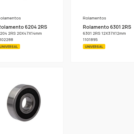
olamentos
Rolamentos
Rolamento 6204 2RS
Rolamento 6301 2RS
204 2RS 20X47X14mm
6301 2RS 12X37X12mm
102288
1101895
UNIVERSAL
UNIVERSAL