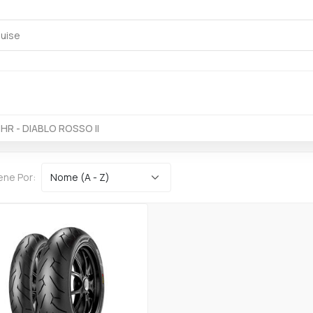
 HR - DIABLO ROSSO II
ene Por: