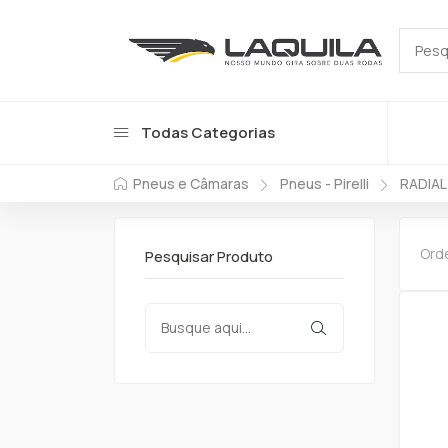
Todas Categorias
Pneus e Câmaras
Pneus - Pirelli
RADIAL
Ord
Pesquisar Produto