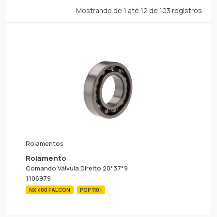
Mostrando de 1 até 12 de 103 registros.
Rolamentos
Rolamento
Comando Válvula Direito 20*37*9
1106979
NX 400 FALCON
POP 110 i