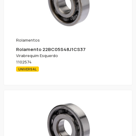
Rolamentos
Rolamento 22BC05S48J1CS37
Virabrequim Esquerdo
1102574
UNIVERSAL