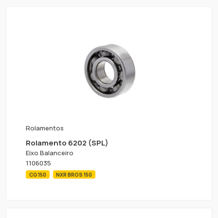
Rolamentos
Rolamento 6202 (SPL)
Eixo Balanceiro
1106035
CG 150
NXR BROS 150