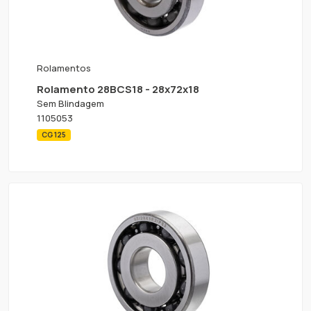
Rolamentos
Rolamento 28BCS18 - 28x72x18
Sem Blindagem
1105053
CG 125