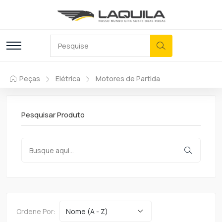
Peças
Elétrica
Motores de Partida
Pesquisar Produto
Ordene Por: