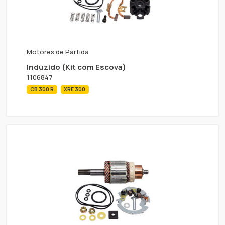
Motores de Partida
Induzido (Kit com Escova)
1106847
CB 300 R
XRE 300