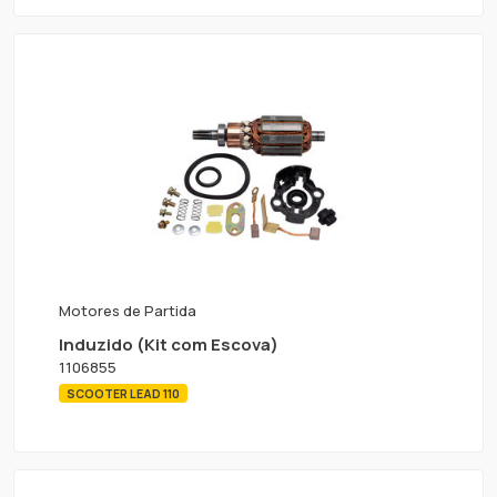
Motores de Partida
Induzido (Kit com Escova)
1106855
SCOOTER LEAD 110