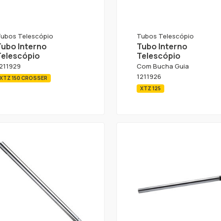
ubos Telescópio
Tubos Telescópio
Tubo Interno
Tubo Interno
Telescópio
Telescópio
211929
Com Bucha Guia
1211926
XTZ 150 CROSSER
XTZ 125