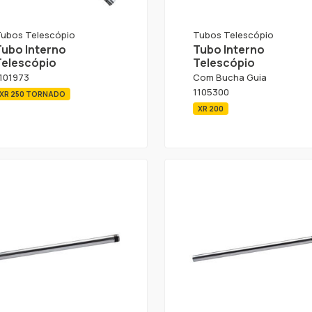
ubos Telescópio
Tubos Telescópio
Tubo Interno
Tubo Interno
Telescópio
Telescópio
101973
Com Bucha Guia
1105300
XR 250 TORNADO
XR 200