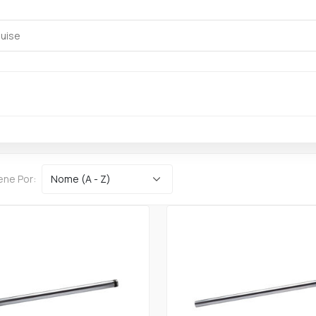
ene Por: