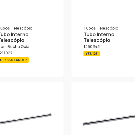
ubos Telescópio
Tubos Telescópio
Tubo Interno
Tubo Interno
Telescópio
Telescópio
om Bucha Guia
1250343
211927
YES 125
XTZ 250 LANDER