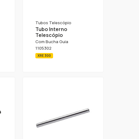
Tubos Telescópio
Tubo Interno
Telescópio
Com Bucha Guia
1105302
XRE 300