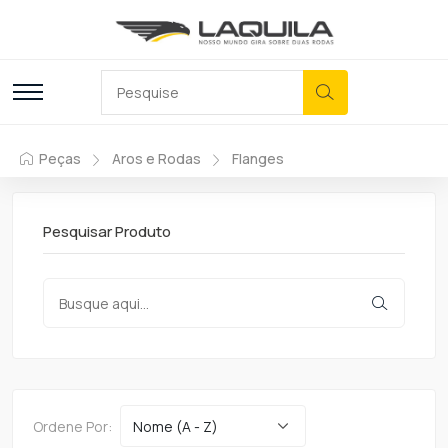
Peças
Aros e Rodas
Flanges
Pesquisar Produto
Ordene Por: