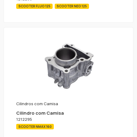
SCOOTER FLUO 125
SCOOTER NEO 125
Cilindros com Camisa
Cilindro com Camisa
1212295
SCOOTER NMAX 160