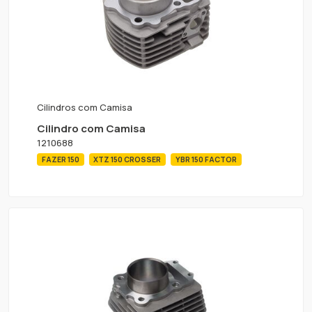
Cilindros com Camisa
Cilindro com Camisa
1210688
FAZER 150
XTZ 150 CROSSER
YBR 150 FACTOR