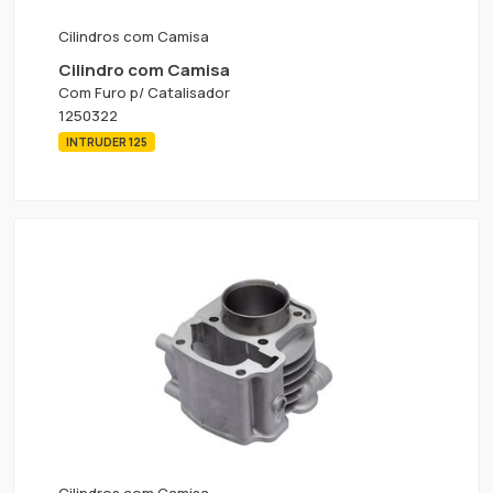
Cilindros com Camisa
Cilindro com Camisa
Com Furo p/ Catalisador
1250322
INTRUDER 125
Cilindros com Camisa