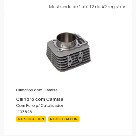
Mostrando de 1 até 12 de 42 registros.
Cilindros com Camisa
Cilindro com Camisa
Com Furo p/ Catalisador
1103828
NX 400 FALCON
NX 400 i FALCON