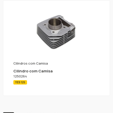
Cilindros com Camisa
Cilindro com Camisa
1250264
YES 125