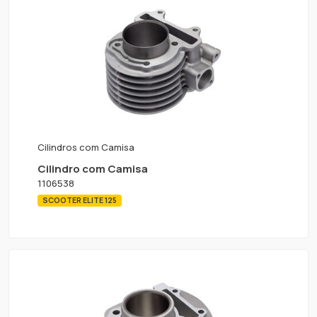
Cilindros com Camisa
Cilindro com Camisa
1106538
SCOOTER ELITE 125