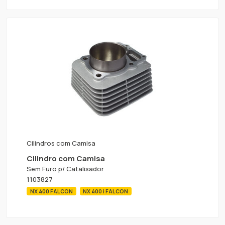
Cilindros com Camisa
Cilindro com Camisa
Sem Furo p/ Catalisador
1103827
NX 400 FALCON
NX 400 i FALCON