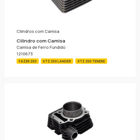
Cilindros com Camisa
Cilindro com Camisa
Camisa de Ferro Fundido
1210673
FAZER 250
XTZ 250 LANDER
XTZ 250 TENERE