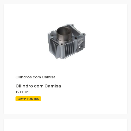
Cilindros com Camisa
Cilindro com Camisa
1211109
CRYPTON 105