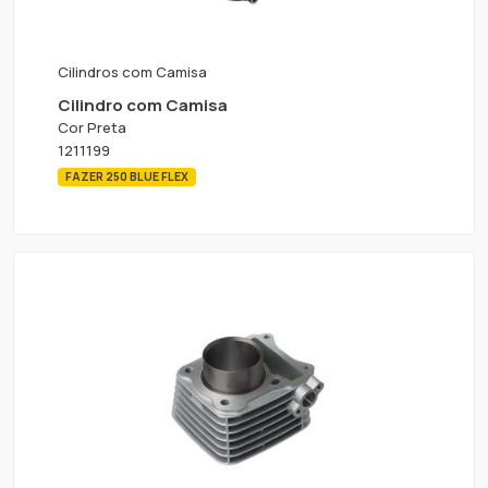
Cilindros com Camisa
Cilindro com Camisa
Cor Preta
1211199
FAZER 250 BLUE FLEX