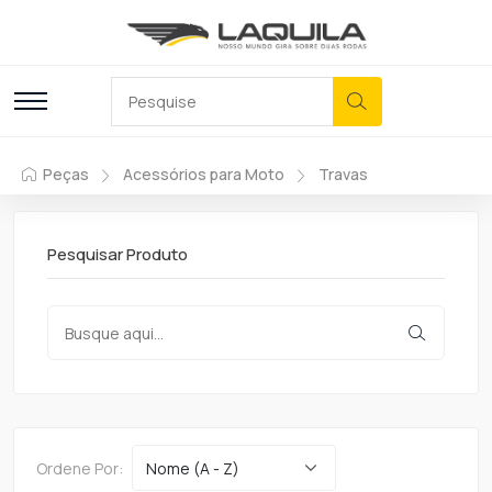
Peças
Acessórios para Moto
Travas
Pesquisar Produto
Ordene Por: