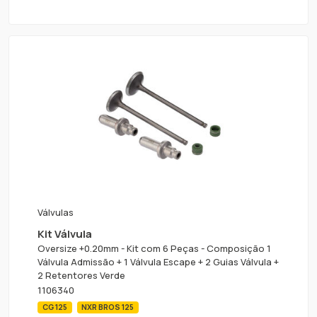
Válvulas
Kit Válvula
Oversize +0.20mm - Kit com 6 Peças - Composição 1
Válvula Admissão + 1 Válvula Escape + 2 Guias Válvula +
2 Retentores Verde
1106340
CG 125
NXR BROS 125