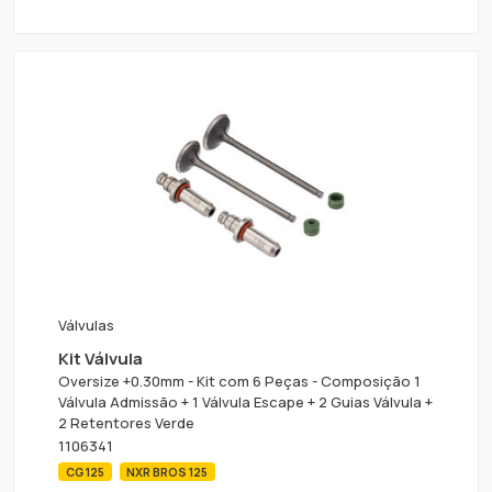
Válvulas
Kit Válvula
Oversize +0.30mm - Kit com 6 Peças - Composição 1
Válvula Admissão + 1 Válvula Escape + 2 Guias Válvula +
2 Retentores Verde
1106341
CG 125
NXR BROS 125