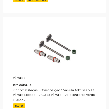
CG 125
NXR BROS 125
Válvulas
Kit Válvula
Kit com 6 Peças - Composição 1 Válvula Admissão + 1
Válvula Escape + 2 Guias Válvula + 2 Retentores Verde
1106332
BIZ 125