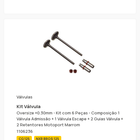
Válvulas
Kit Válvula
Oversize +0.30mm - Kit com 6 Peças - Composição 1
Válvula Admissão + 1 Válvula Escape + 2 Guias Válvula +
2 Retentores Motoport Marrom
1106236
CG 125
NXR BROS 125