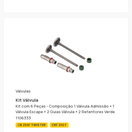
Válvulas
Kit Válvula
Kit com 6 Peças - Composição 1 Válvula Admissão + 1
Válvula Escape + 2 Guias Válvula + 2 Retentores Verde
1106333
CB 250F TWISTER
CRF 250 F