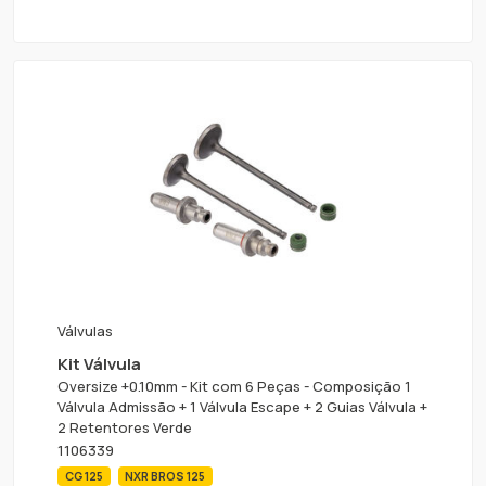
Válvulas
Kit Válvula
Oversize +0.10mm - Kit com 6 Peças - Composição 1
Válvula Admissão + 1 Válvula Escape + 2 Guias Válvula +
2 Retentores Verde
1106339
CG 125
NXR BROS 125