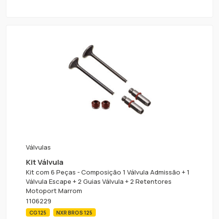
Válvulas
Kit Válvula
Kit com 6 Peças - Composição 1 Válvula Admissão + 1
Válvula Escape + 2 Guias Válvula + 2 Retentores
Motoport Marrom
1106229
CG 125
NXR BROS 125