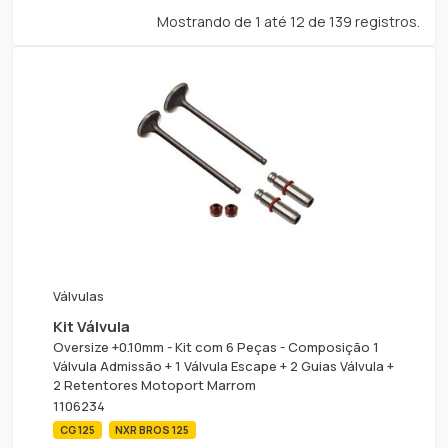
Mostrando de 1 até 12 de 139 registros.
Válvulas
Kit Válvula
Oversize +0.10mm - Kit com 6 Peças - Composição 1
Válvula Admissão + 1 Válvula Escape + 2 Guias Válvula +
2 Retentores Motoport Marrom
1106234
CG 125
NXR BROS 125