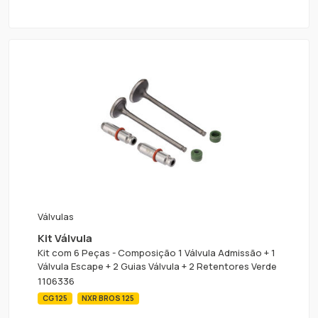
Válvulas
Kit Válvula
Kit com 6 Peças - Composição 1 Válvula Admissão + 1
Válvula Escape + 2 Guias Válvula + 2 Retentores Verde
1106336
CG 125
NXR BROS 125