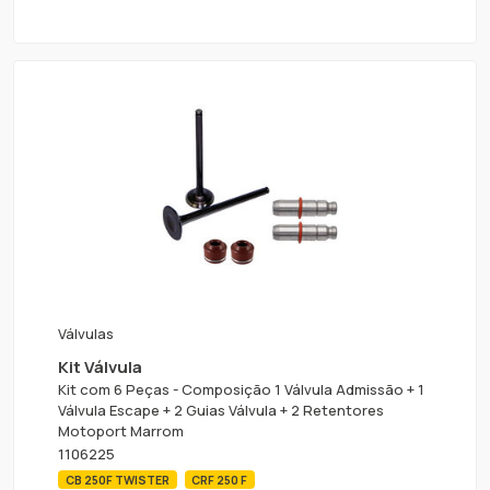
Válvulas
Kit Válvula
Kit com 6 Peças - Composição 1 Válvula Admissão + 1
Válvula Escape + 2 Guias Válvula + 2 Retentores
Motoport Marrom
1106225
CB 250F TWISTER
CRF 250 F