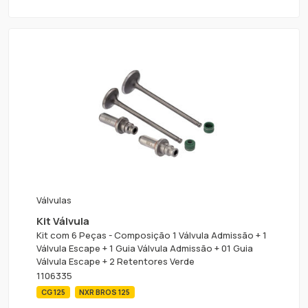
Válvulas
Kit Válvula
Kit com 6 Peças - Composição 1 Válvula Admissão + 1
Válvula Escape + 1 Guia Válvula Admissão + 01 Guia
Válvula Escape + 2 Retentores Verde
1106335
CG 125
NXR BROS 125