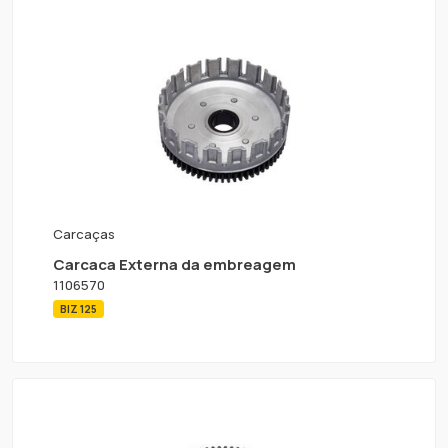
Carcaças
Carcaca Externa da embreagem
1106570
BIZ 125