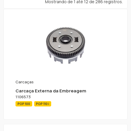
Mostrando de 1 até 12 de 286 registros.
Carcaças
Carcaça Externa da Embreagem
1106573
POP 100
POP 110 i