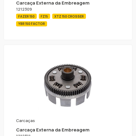
Carcaça Externa da Embreagem
1212309
FAZER 150
FZ15
XTZ 150 CROSSER
YBR 150 FACTOR
Carcaças
Carcaça Externa da Embreagem