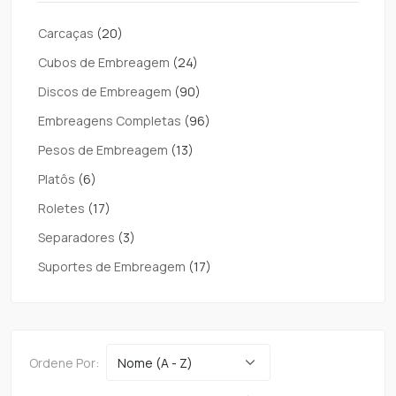
Carcaças
(20)
Cubos de Embreagem
(24)
Discos de Embreagem
(90)
Embreagens Completas
(96)
Pesos de Embreagem
(13)
Platôs
(6)
Roletes
(17)
Separadores
(3)
Suportes de Embreagem
(17)
Ordene Por: