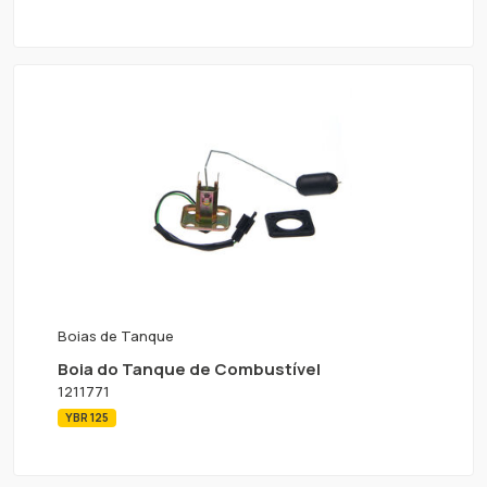
Boias de Tanque
Boia do Tanque de Combustível
1211771
YBR 125