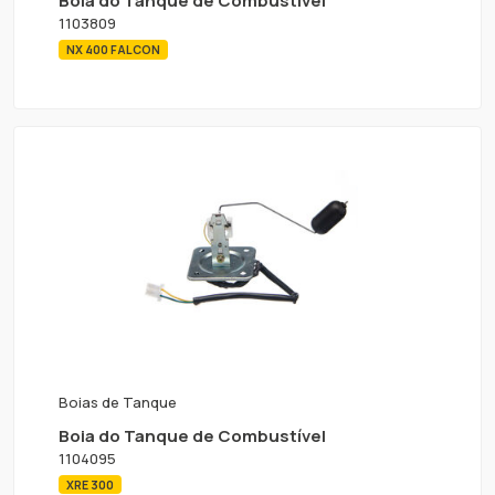
Boia do Tanque de Combustível
1103809
NX 400 FALCON
Boias de Tanque
Boia do Tanque de Combustível
1104095
XRE 300