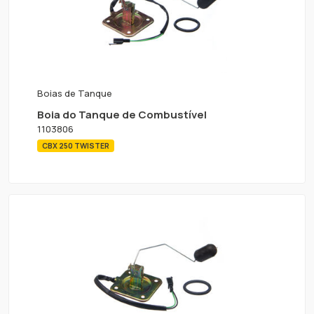
Boias de Tanque
Boia do Tanque de Combustível
1103806
CBX 250 TWISTER