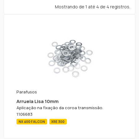
Mostrando de 1 até 4 de 4 registros.
Parafusos
Arruela Lisa 10mm
Aplicação na fixação da coroa transmissão.
1106683
NX 400 FALCON
XRE 300