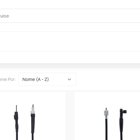
ene Por: