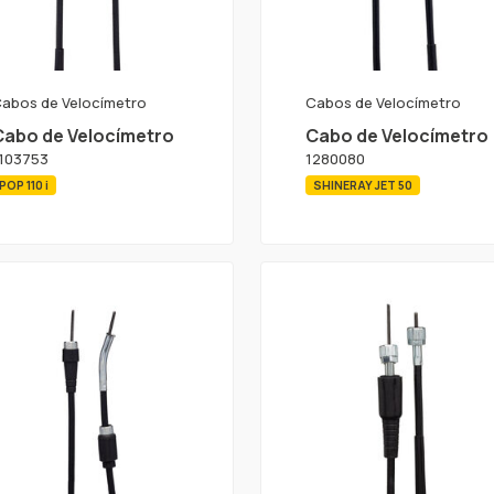
abos de Velocímetro
Cabos de Velocímetro
Cabo de Velocímetro
Cabo de Velocímetro
103753
1280080
POP 110 i
SHINERAY JET 50