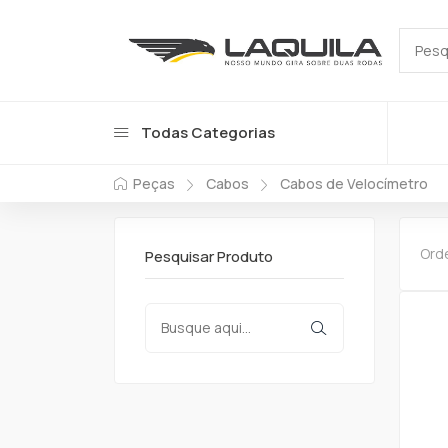
Todas Categorias
Peças
Cabos
Cabos de Velocímetro
Ord
Pesquisar Produto