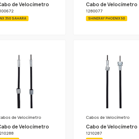
Cabo de Velocímetro
Cabo de Velocímetro
100672
1280077
NX 350 SAHARA
SHINERAY PHOENIX 50
abos de Velocímetro
Cabos de Velocímetro
Cabo de Velocímetro
Cabo de Velocímetro
210288
1210287