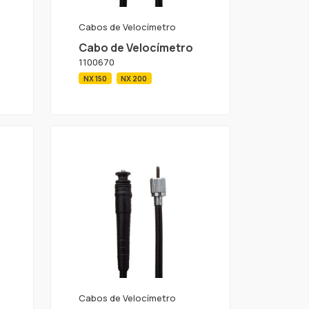
Cabos de Velocímetro
Cabo de Velocímetro
1100670
NX 150
NX 200
Cabos de Velocímetro