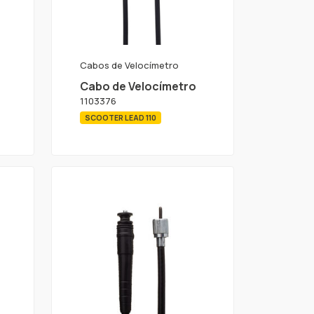
Cabos de Velocímetro
Cabo de Velocímetro
1103376
SCOOTER LEAD 110