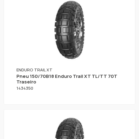
ENDURO TRAIL XT
Pneu 150/70B18 Enduro Trail XT TL/TT 70T
Traseiro
1434350