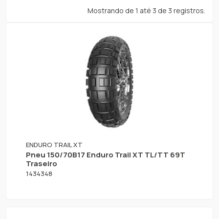
Mostrando de 1 até 3 de 3 registros.
ENDURO TRAIL XT
Pneu 150/70B17 Enduro Trail XT TL/TT 69T
Traseiro
1434348