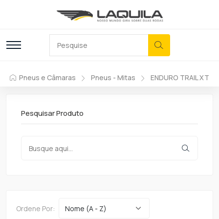
Pneus e Câmaras
Pneus - Mitas
ENDURO TRAIL XT
Pesquisar Produto
Ordene Por: