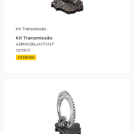
Kit Transmissão
Kit Transmissão
428Hx126Lx41Tx14T
1211517
FAZER 150