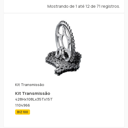
Mostrando de 1 até 12 de 71 registros.
Kit Transmissão
Kit Transmissão
428Hx108Lx35Tx15T
1104966
BIZ 100