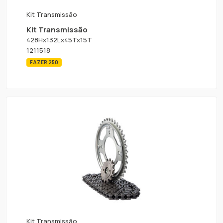
Kit Transmissão
Kit Transmissão
428Hx132Lx45Tx15T
1211518
FAZER 250
Kit Transmissão