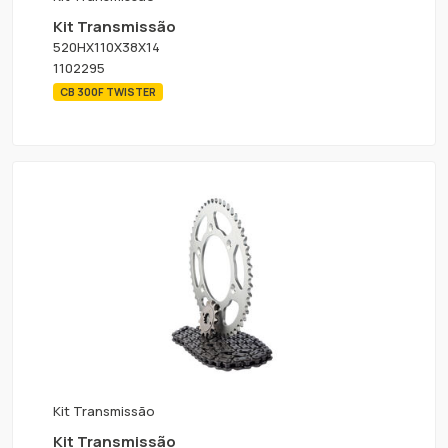
Kit Transmissão
520HX110X38X14
1102295
CB 300F TWISTER
Kit Transmissão
Kit Transmissão