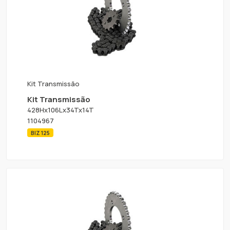
Kit Transmissão
Kit Transmissão
428Hx106Lx34Tx14T
1104967
BIZ 125