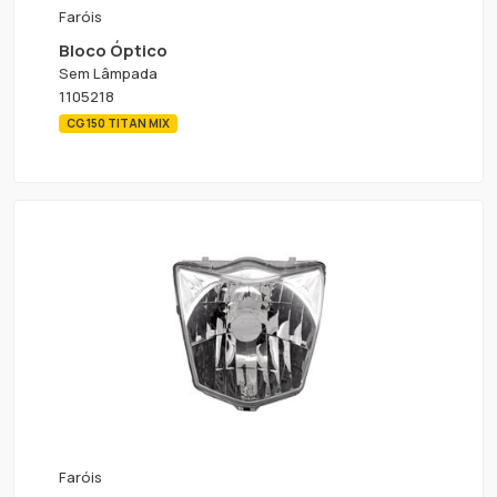
Faróis
Bloco Óptico
Sem Lâmpada
1105218
CG 150 TITAN MIX
Faróis