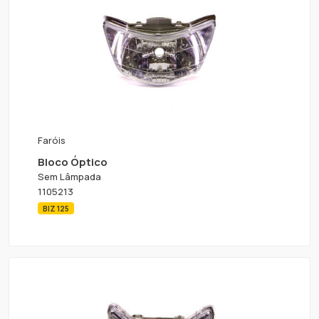
Faróis
Bloco Óptico
Sem Lâmpada
1105213
BIZ 125