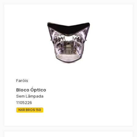
Faróis
Bloco Óptico
Sem Lâmpada
1105226
NXR BROS 150