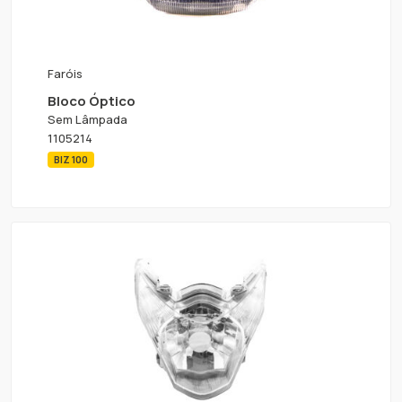
Faróis
Bloco Óptico
Sem Lâmpada
1105214
BIZ 100