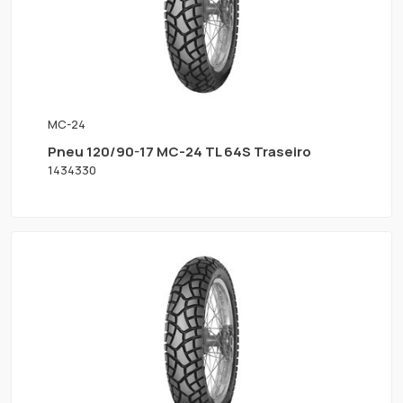
MC-24
Pneu 120/90-17 MC-24 TL 64S Traseiro
1434330