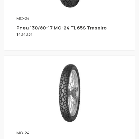
MC-24
Pneu 130/80-17 MC-24 TL 65S Traseiro
1434331
MC-24