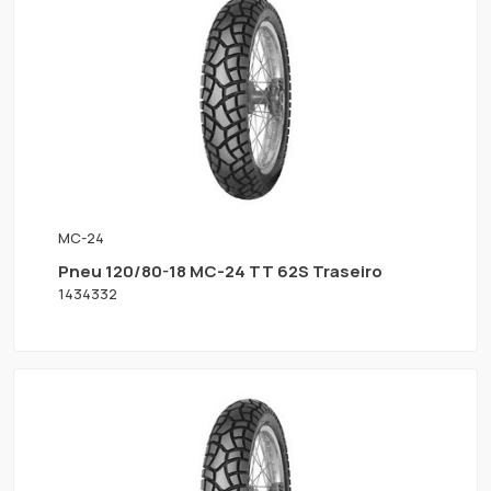
MC-24
Pneu 120/80-18 MC-24 TT 62S Traseiro
1434332